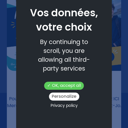
By continuing to
scroll,
you are
allowing all third-
party services
Inscriptions - Rentrée 2026
OK, accept all
Personalize
Pour vous inscrire, rien de plus simple : cliquez
ICI
Merci pour votre confiance et à bientôt à Saint-Jo.
Privacy policy
En savoir plus