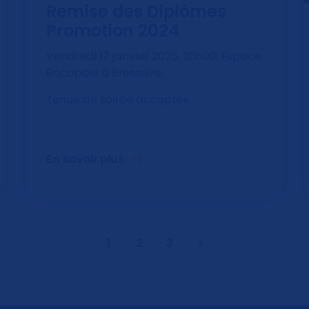
Remise des Diplômes
Promotion 2024
Vendredi 17 janvier 2025, 20h00, Espace
Bocapôle à Bressuire.
Tenue de soirée acceptée.
En savoir plus
1
2
3
>