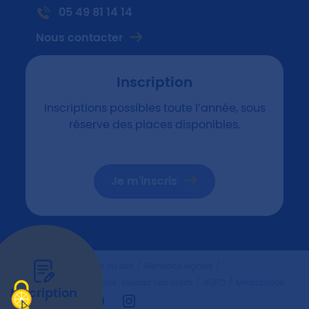
05 49 81 14 14
Nous contacter
Inscription
Inscriptions possibles toute l’année, sous
réserve des places disponibles.
Je m'inscris
Plan du site
Mentions légales
Données personnelles : Exercez vos droits
RGPD
Mediapilote
Inscription