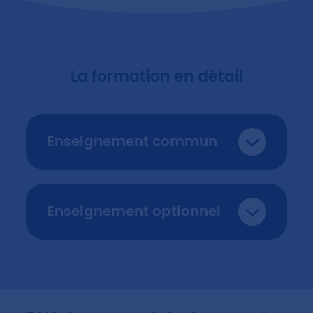
DÉTAIL
La formation en détail
Enseignement commun
Enseignement optionnel