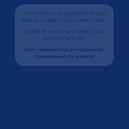
J'ai choisi le lycée professionnel pour
faire des stages. C'est vraiment bien.
La MDL et le parc sont super ! C'est
cool comme lycée !
Alex - élève en bac pro Métiers du
Commerce et de la Vente