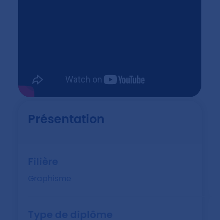
Présentation
Filière
Graphisme
Type de diplôme