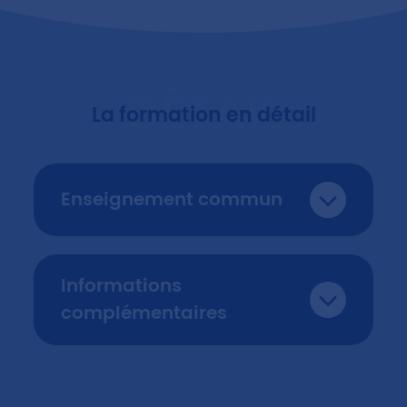
DÉTAIL
La formation en détail
Enseignement commun
Informations
complémentaires