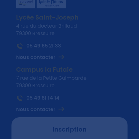
Lycée Saint-Joseph
4 rue du docteur Brillaud
79300 Bressuire
05 49 65 21 33
Nous contacter
Campus la Futaie
7 rue de la Petite Guimbarde
79300 Bressuire
05 49 81 14 14
Nous contacter
Inscription